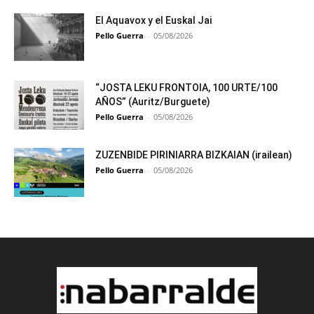
El Aquavox y el Euskal Jai
Pello Guerra
-
05/08/2026
“JOSTA LEKU FRONTOIA, 100 URTE/100
AÑOS” (Auritz/Burguete)
Pello Guerra
-
05/08/2026
ZUZENBIDE PIRINIARRA BIZKAIAN (irailean)
Pello Guerra
-
05/08/2026