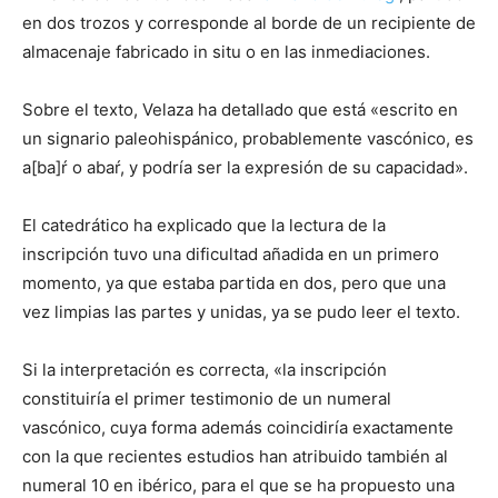
en dos trozos y corresponde al borde de un recipiente de
almacenaje fabricado in situ o en las inmediaciones.
Sobre el texto, Velaza ha detallado que está «escrito en
un signario paleohispánico, probablemente vascónico, es
a[ba]ŕ o abaŕ, y podría ser la expresión de su capacidad».
El catedrático ha explicado que la lectura de la
inscripción tuvo una dificultad añadida en un primero
momento, ya que estaba partida en dos, pero que una
vez limpias las partes y unidas, ya se pudo leer el texto.
Si la interpretación es correcta, «la inscripción
constituiría el primer testimonio de un numeral
vascónico, cuya forma además coincidiría exactamente
con la que recientes estudios han atribuido también al
numeral 10 en ibérico, para el que se ha propuesto una