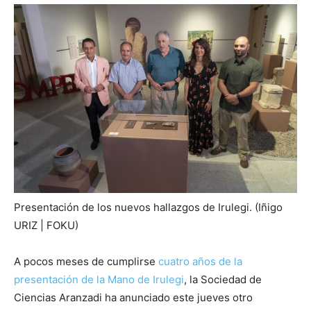
Presentación de los nuevos hallazgos de Irulegi. (Iñigo
URIZ | FOKU)
A pocos meses de cumplirse
cuatro años de la
presentación de la Mano de Irulegi
, la Sociedad de
Ciencias Aranzadi ha anunciado este jueves otro