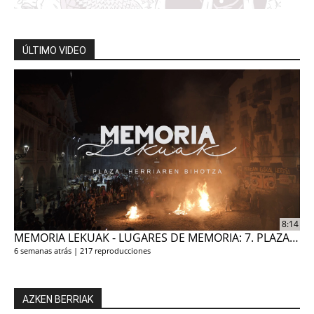
ÚLTIMO VIDEO
8:14
MEMORIA LEKUAK - LUGARES DE MEMORIA: 7. PLAZAK, HERRIAREN BIHOTZA
6 semanas atrás
217 reproducciones
AZKEN BERRIAK