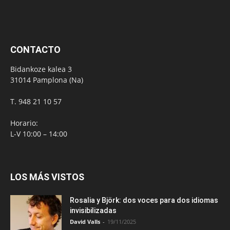
CONTACTO
Bidankoze kalea 3
31014 Pamplona (Na)
T. 948 21 10 57
Horario:
L-V 10:00 – 14:00
LOS MÁS VISTOS
Rosalia y Björk: dos voces para dos idiomas
invisibilizadas
David Valls
-
19/11/2025