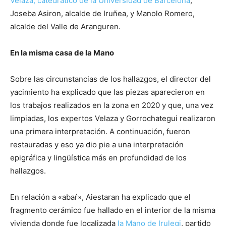
Velaza, catedrático de la Universidad de Barcelona
;
Joseba Asiron, alcalde de Iruñea, y Manolo Romero,
alcalde del Valle de Aranguren.
En la misma casa de la Mano
Sobre las circunstancias de los hallazgos, el director del
yacimiento ha explicado que las piezas aparecieron en
los trabajos realizados en la zona en 2020 y que, una vez
limpiadas, los expertos Velaza y Gorrochategui realizaron
una primera interpretación. A continuación, fueron
restauradas y eso ya dio pie a una interpretación
epigráfica y lingüística más en profundidad de los
hallazgos.
En relación a «abaŕ», Aiestaran ha explicado que el
fragmento cerámico fue hallado en el interior de la misma
vivienda donde fue localizada
la Mano de Irulegi
, partido