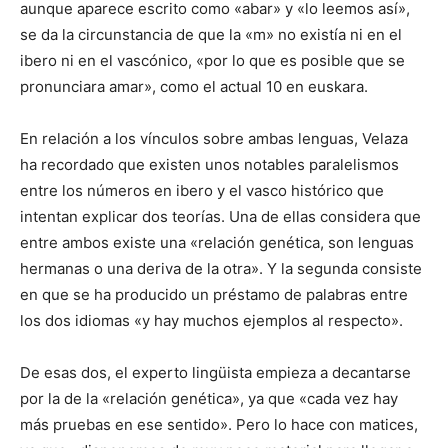
aunque aparece escrito como «abar» y «lo leemos así»,
se da la circunstancia de que la «m» no existía ni en el
ibero ni en el vascónico, «por lo que es posible que se
pronunciara amar», como el actual 10 en euskara.
En relación a los vínculos sobre ambas lenguas, Velaza
ha recordado que existen unos notables paralelismos
entre los números en ibero y el vasco histórico que
intentan explicar dos teorías. Una de ellas considera que
entre ambos existe una «relación genética, son lenguas
hermanas o una deriva de la otra». Y la segunda consiste
en que se ha producido un préstamo de palabras entre
los dos idiomas «y hay muchos ejemplos al respecto».
De esas dos, el experto lingüista empieza a decantarse
por la de la «relación genética», ya que «cada vez hay
más pruebas en ese sentido». Pero lo hace con matices,